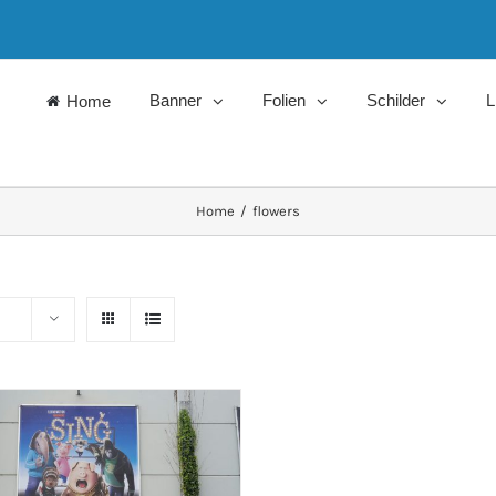
Banner
Folien
Schilder
L
Home
Home
/
flowers