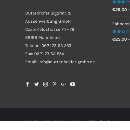
Bewertet
€
25,00
Duttenhöfer Bigprint &
mit
2.60
Aussenwerbung GmbH
von 5
Fahnenst
Casterfeldstrasse 74 - 76
68199 Mannheim
Bewertet
€
25,00
mit
Telefon: 0621 73 63 553
2.50
von 5
Fax: 0621 73 63 554
Email: info@duttenhoefer-gmbh.de
Copyright 2012 - 2019 Avada | Duttenhöfer Bigprint & Aus