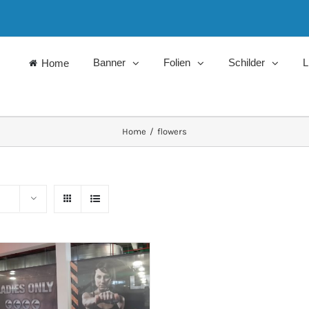
Banner
Folien
Schilder
L
Home
Home
/
flowers