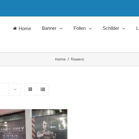
Banner
Folien
Schilder
L
Home
Home
/
flowers