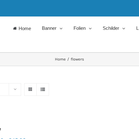
Banner
Folien
Schilder
L
Home
Home
/
flowers
e