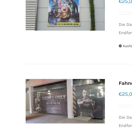
€
25,
Die Da
Endfor
Ausfü
Fahn
€
25,
Die Da
Endfor