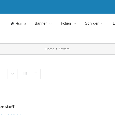
Banner
Folien
Schilder
L
Home
Home
/
flowers
enstoff