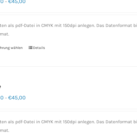
00
€
45,00
–
ten als pdf-Datei in CMYK mit 150dpi anlegen. Das Datenformat
mat.
hrung wählen
Details
e
00
€
45,00
–
ten als pdf-Datei in CMYK mit 150dpi anlegen. Das Datenformat
mat.