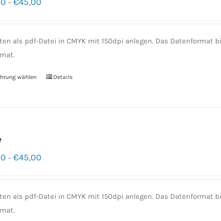
00
€
45,00
–
ten als pdf-Datei in CMYK mit 150dpi anlegen. Das Datenformat
mat.
hrung wählen
Details
e
00
€
45,00
–
ten als pdf-Datei in CMYK mit 150dpi anlegen. Das Datenformat
mat.