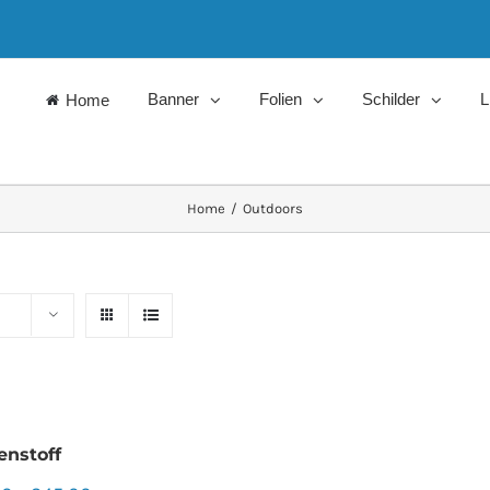
Banner
Folien
Schilder
L
Home
Home
/
Outdoors
enstoff