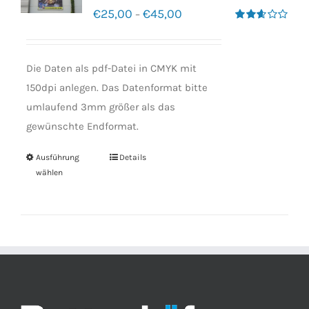
€
25,00
€
45,00
–
Bewertet
mit
2.60
von 5
Die Daten als pdf-Datei in CMYK mit
150dpi anlegen. Das Datenformat bitte
umlaufend 3mm größer als das
gewünschte Endformat.
Ausführung
Details
wählen