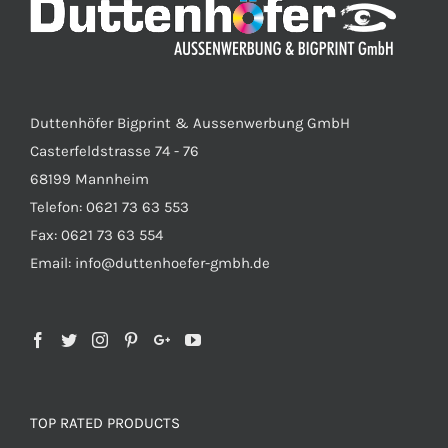
Duttenhöfer Bigprint & Aussenwerbung GmbH
Casterfeldstrasse 74 - 76
68199 Mannheim
Telefon: 0621 73 63 553
Fax: 0621 73 63 554
Email: info@duttenhoefer-gmbh.de
TOP RATED PRODUCTS