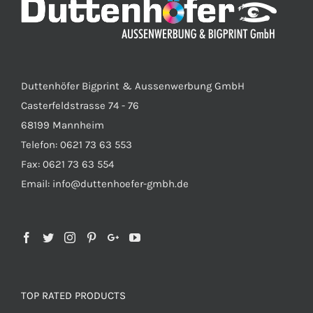
Duttenhöfer Bigprint & Aussenwerbung GmbH
Casterfeldstrasse 74 - 76
68199 Mannheim
Telefon: 0621 73 63 553
Fax: 0621 73 63 554
Email: info@duttenhoefer-gmbh.de
TOP RATED PRODUCTS