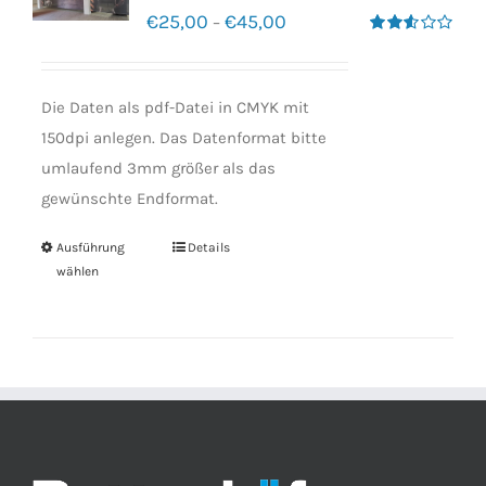
€
25,00
€
45,00
–
Bewertet
mit
2.50
von 5
Die Daten als pdf-Datei in CMYK mit
150dpi anlegen. Das Datenformat bitte
umlaufend 3mm größer als das
gewünschte Endformat.
Ausführung
Details
wählen