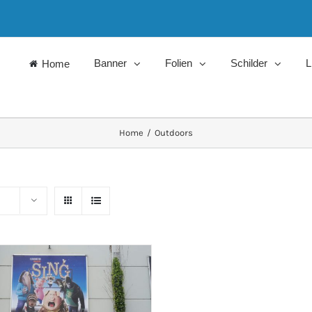
Banner
Folien
Schilder
L
Home
Home
/
Outdoors