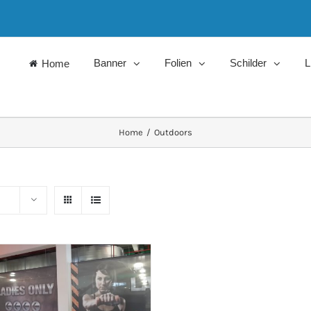
Banner
Folien
Schilder
L
Home
Home
/
Outdoors