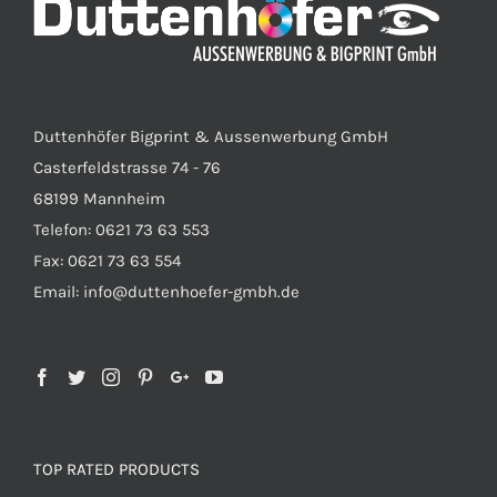
Duttenhöfer Bigprint & Aussenwerbung GmbH
Casterfeldstrasse 74 - 76
68199 Mannheim
Telefon: 0621 73 63 553
Fax: 0621 73 63 554
Email: info@duttenhoefer-gmbh.de
TOP RATED PRODUCTS