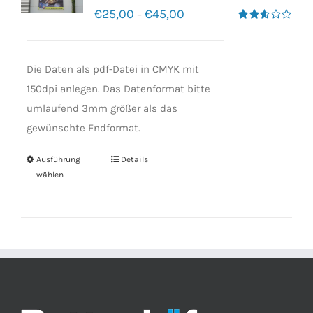
€
25,00
€
45,00
–
Bewertet
mit
2.60
von 5
Die Daten als pdf-Datei in CMYK mit
150dpi anlegen. Das Datenformat bitte
umlaufend 3mm größer als das
gewünschte Endformat.
Ausführung
Details
wählen