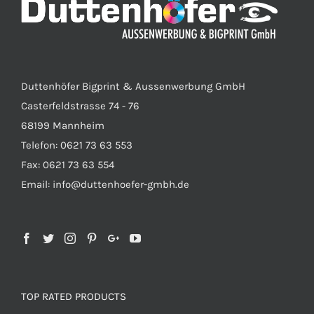
Duttenhöfer Bigprint & Aussenwerbung GmbH
Casterfeldstrasse 74 - 76
68199 Mannheim
Telefon: 0621 73 63 553
Fax: 0621 73 63 554
Email: info@duttenhoefer-gmbh.de
TOP RATED PRODUCTS