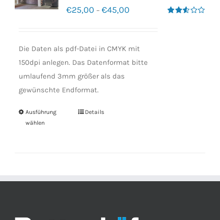
€
25,00
€
45,00
–
Bewertet
mit
2.50
von 5
Die Daten als pdf-Datei in CMYK mit
150dpi anlegen. Das Datenformat bitte
umlaufend 3mm größer als das
gewünschte Endformat.
Ausführung
Details
wählen