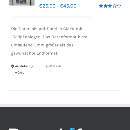
€
25,00
€
45,00
–
Bewertet
mit
2.60
von 5
Die Daten als pdf-Datei in CMYK mit
150dpi anlegen. Das Datenformat bitte
umlaufend 3mm größer als das
gewünschte Endformat.
Ausführung
Details
wählen