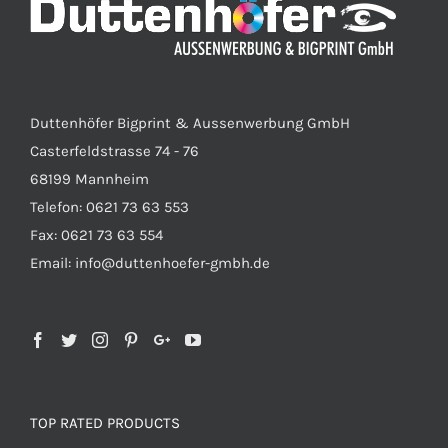
Duttenhöfer Bigprint & Aussenwerbung GmbH
Casterfeldstrasse 74 - 76
68199 Mannheim
Telefon: 0621 73 63 553
Fax: 0621 73 63 554
Email: info@duttenhoefer-gmbh.de
TOP RATED PRODUCTS