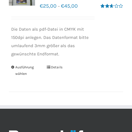
€
25,00
€
45,00
–
Bewertet
mit
2.60
von 5
Die Daten als pdf-Datei in CMYK mit
150dpi anlegen. Das Datenformat bitte
umlaufend 3mm größer als das
gewünschte Endformat.
Ausführung
Details
wählen