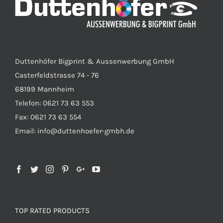
Duttenhöfer Bigprint & Aussenwerbung GmbH
Casterfeldstrasse 74 - 76
68199 Mannheim
Telefon: 0621 73 63 553
Fax: 0621 73 63 554
Email: info@duttenhoefer-gmbh.de
TOP RATED PRODUCTS