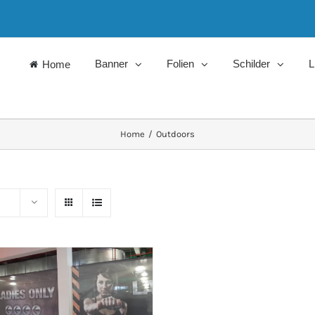
Banner
Folien
Schilder
L
Home
Home
/
Outdoors