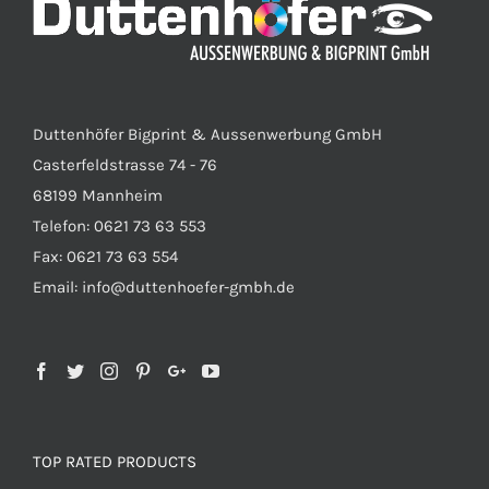
Duttenhöfer Bigprint & Aussenwerbung GmbH
Casterfeldstrasse 74 - 76
68199 Mannheim
Telefon: 0621 73 63 553
Fax: 0621 73 63 554
Email: info@duttenhoefer-gmbh.de
TOP RATED PRODUCTS