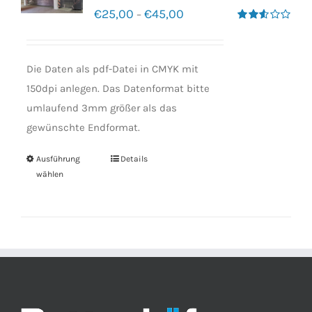
€
25,00
€
45,00
–
Bewertet
mit
2.50
von 5
Die Daten als pdf-Datei in CMYK mit
150dpi anlegen. Das Datenformat bitte
umlaufend 3mm größer als das
gewünschte Endformat.
Ausführung
Details
wählen