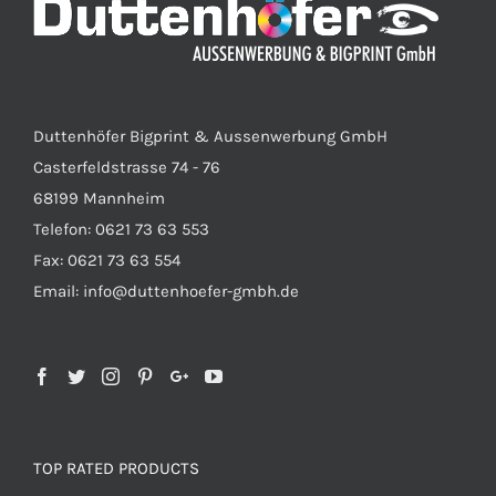
Duttenhöfer Bigprint & Aussenwerbung GmbH
Casterfeldstrasse 74 - 76
68199 Mannheim
Telefon: 0621 73 63 553
Fax: 0621 73 63 554
Email: info@duttenhoefer-gmbh.de
TOP RATED PRODUCTS