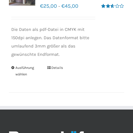
€
25,00
€
45,00
–
Bewertet
mit
2.50
von 5
Die Daten als pdf-Datei in CMYK mit
150dpi anlegen. Das Datenformat bitte
umlaufend 3mm größer als das
gewünschte Endformat.
Ausführung
Details
wählen