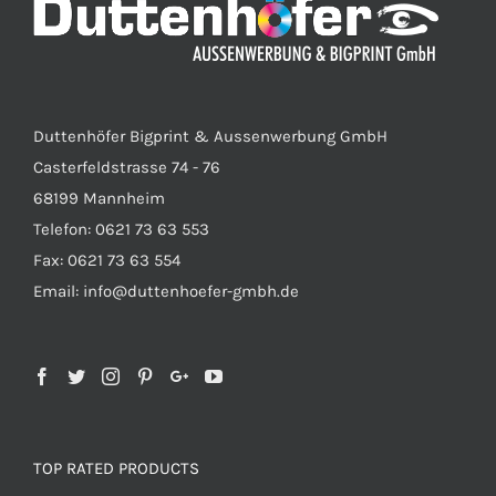
Duttenhöfer Bigprint & Aussenwerbung GmbH
Casterfeldstrasse 74 - 76
68199 Mannheim
Telefon: 0621 73 63 553
Fax: 0621 73 63 554
Email: info@duttenhoefer-gmbh.de
TOP RATED PRODUCTS