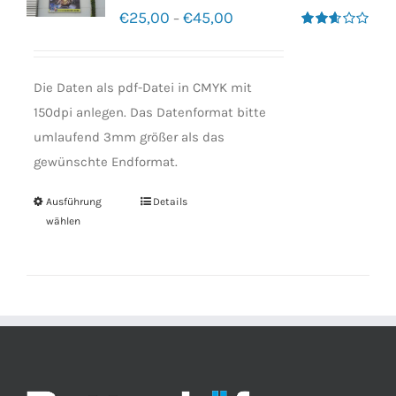
€
25,00
€
45,00
–
Bewertet
mit
2.60
von 5
Die Daten als pdf-Datei in CMYK mit
150dpi anlegen. Das Datenformat bitte
umlaufend 3mm größer als das
gewünschte Endformat.
Ausführung
Details
wählen