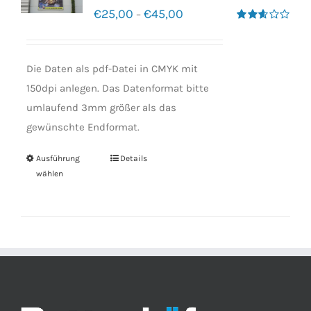
€
25,00
€
45,00
–
Bewertet
mit
2.60
von 5
Die Daten als pdf-Datei in CMYK mit
150dpi anlegen. Das Datenformat bitte
umlaufend 3mm größer als das
gewünschte Endformat.
Ausführung
Details
wählen