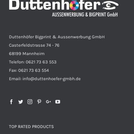
Duttenhöfer Bigprint & Aussenwerbung GmbH
Casterfeldstrasse 74 - 76
68199 Mannheim
Telefon: 0621 73 63 553
Fax: 0621 73 63 554
Email: info@duttenhoefer-gmbh.de
TOP RATED PRODUCTS