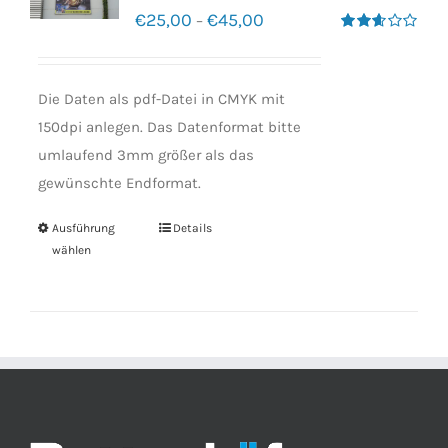
€
25,00
€
45,00
–
Bewertet
mit
2.60
von 5
Die Daten als pdf-Datei in CMYK mit
150dpi anlegen. Das Datenformat bitte
umlaufend 3mm größer als das
gewünschte Endformat.
Ausführung
Details
wählen