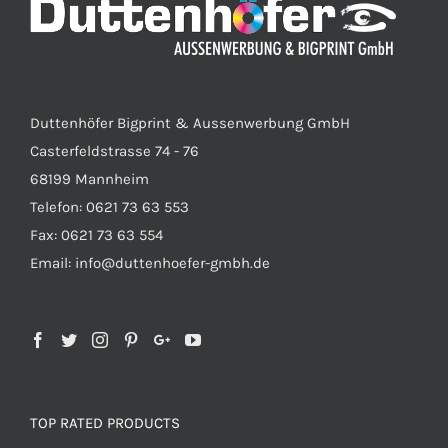
Duttenhöfer Bigprint & Aussenwerbung GmbH
Casterfeldstrasse 74 - 76
68199 Mannheim
Telefon: 0621 73 63 553
Fax: 0621 73 63 554
Email: info@duttenhoefer-gmbh.de
TOP RATED PRODUCTS