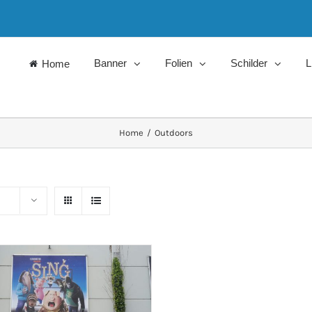
Banner
Folien
Schilder
L
Home
Home
/
Outdoors