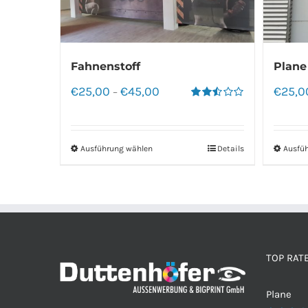
Fahnenstoff
Plane
€
25,00
€
45,00
€
25,0
–
Bewertet
mit
2.50
von 5
Ausführung wählen
Details
Ausfü
TOP RAT
Plane