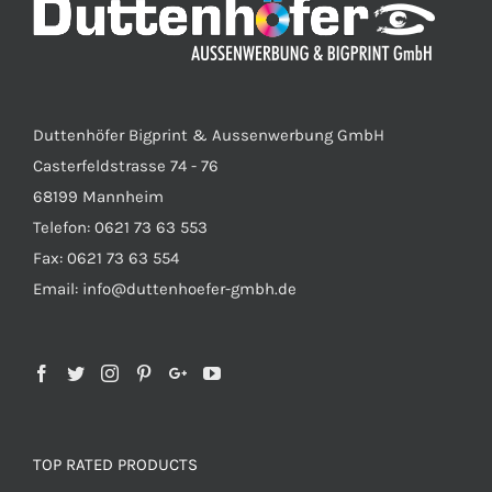
Duttenhöfer Bigprint & Aussenwerbung GmbH
Casterfeldstrasse 74 - 76
68199 Mannheim
Telefon: 0621 73 63 553
Fax: 0621 73 63 554
Email: info@duttenhoefer-gmbh.de
TOP RATED PRODUCTS