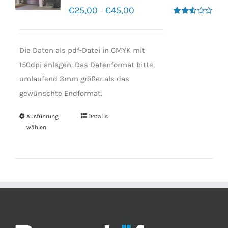
€
25,00
€
45,00
–
Bewertet
mit
2.50
von 5
Die Daten als pdf-Datei in CMYK mit
150dpi anlegen. Das Datenformat bitte
umlaufend 3mm größer als das
gewünschte Endformat.
Ausführung
Details
wählen