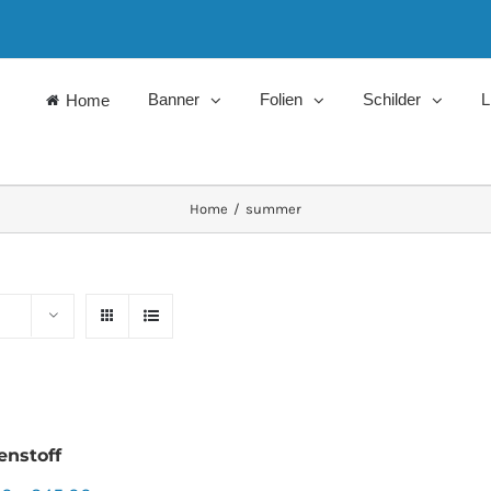
Banner
Folien
Schilder
L
Home
Home
/
summer
enstoff