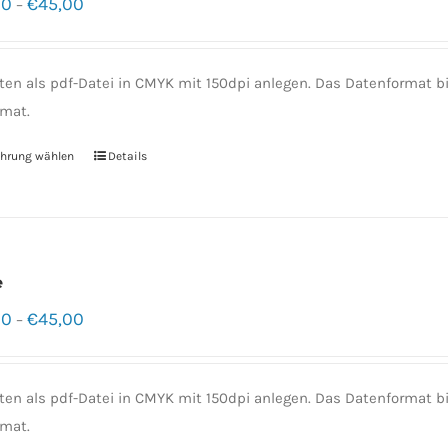
00
€
45,00
–
ten als pdf-Datei in CMYK mit 150dpi anlegen. Das Datenformat
mat.
hrung wählen
Details
e
00
€
45,00
–
ten als pdf-Datei in CMYK mit 150dpi anlegen. Das Datenformat
mat.