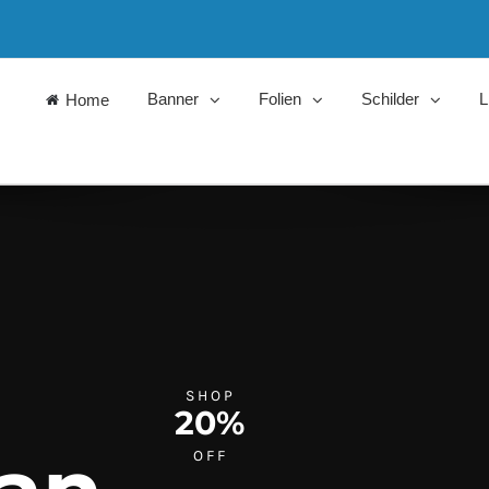
Banner
Folien
Schilder
L
Home
SHOP
20%
OFF