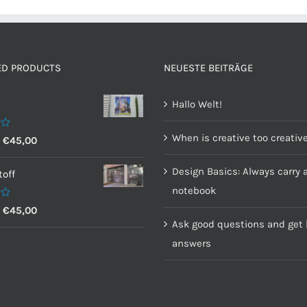
ED PRODUCTS
NEUESTE BEITRÄGE
Hallo Welt!
When is creative too creativ
–
€
45,00
Design Basics: Always carry 
off
notebook
–
€
45,00
Ask good questions and get 
answers