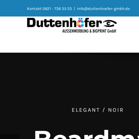
Kontakt 0621 - 736 35 53
|
info@duttenhoefer-gmbh.de
ELEGANT / NOIR