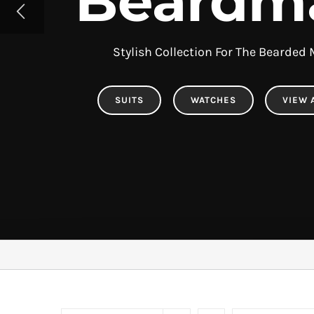
Beardm
Stylish Collection For The Bearded
SUITS
WATCHES
VIEW 