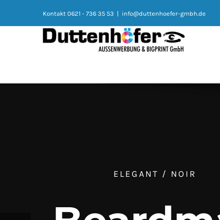
Kontakt 0621 - 736 35 53
|
info@duttenhoefer-gmbh.de
ELEGANT / NOIR