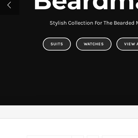
Beardm
Stylish Collection For The Bearded
SUITS
WATCHES
VIEW 