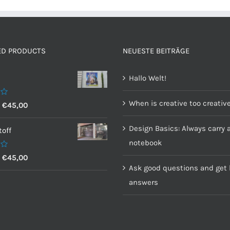
ED PRODUCTS
NEUESTE BEITRÄGE
Hallo Welt!
When is creative too creativ
–
€
45,00
Design Basics: Always carry 
off
notebook
–
€
45,00
Ask good questions and get 
answers