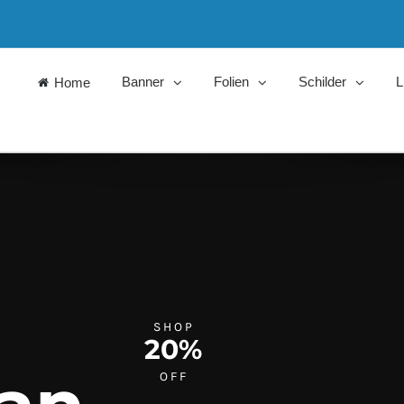
Banner
Folien
Schilder
L
Home
SHOP
20%
OFF