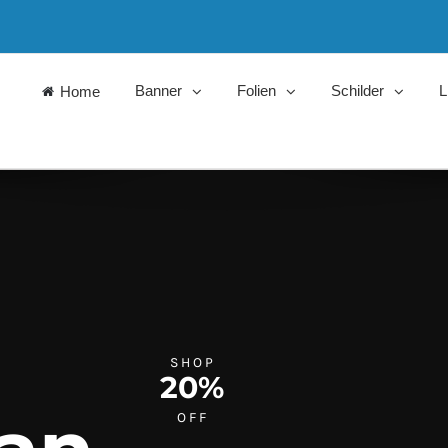
Banner
Folien
Schilder
L
Home
SHOP
20%
OFF