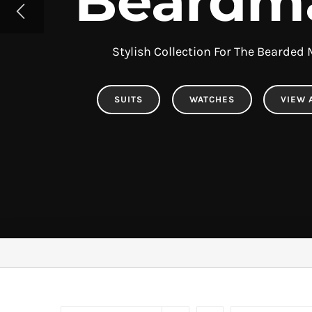
Beardm
Stylish Collection For The Bearded
SUITS
WATCHES
VIEW 