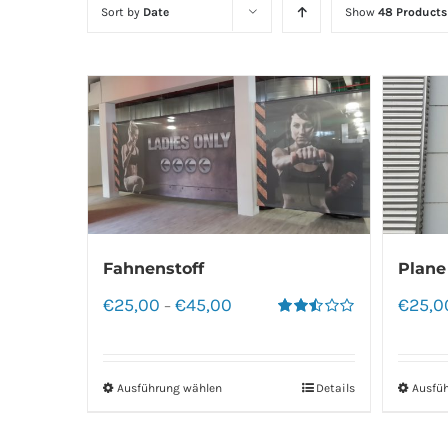
Sort by
Date
Show
48 Products
Fahnenstoff
Plane
€
25,00
€
45,00
€
25,0
–
Bewertet
mit
2.50
von 5
Ausführung wählen
Details
Ausfü