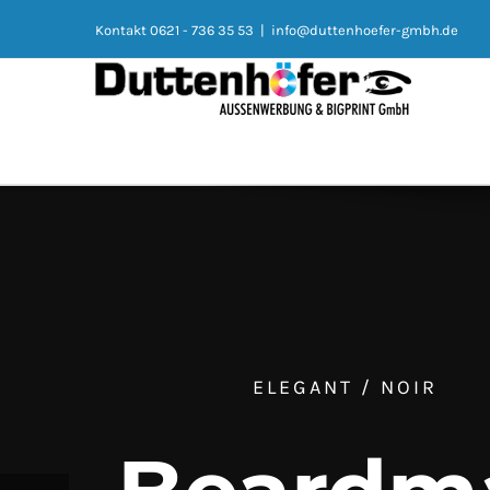
Kontakt 0621 - 736 35 53
|
info@duttenhoefer-gmbh.de
ELEGANT / NOIR