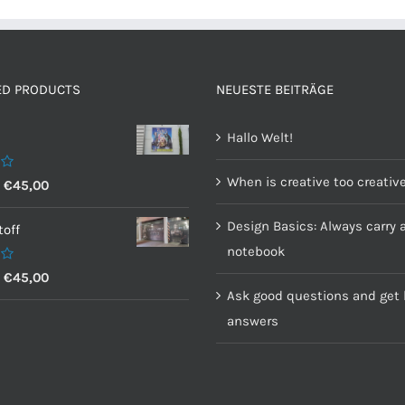
ED PRODUCTS
NEUESTE BEITRÄGE
Hallo Welt!
When is creative too creativ
–
€
45,00
Design Basics: Always carry 
off
notebook
–
€
45,00
Ask good questions and get 
answers