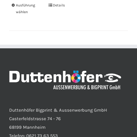
Ausführung
Details
wählen
Duttenhöfer Bigprint & Aussenwerbung GmbH
Casterfeldstrasse 74 - 76
68199 Mannheim
Telefon: 0621 73 63 553