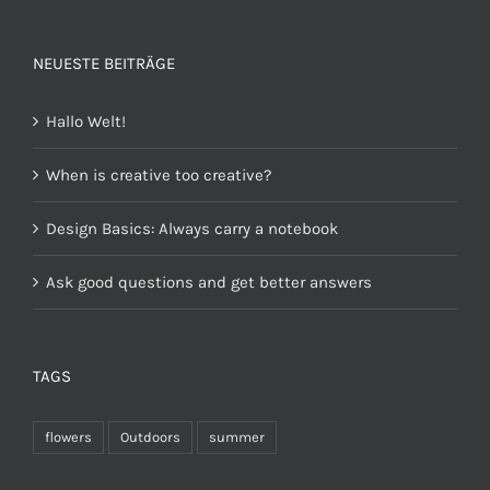
von 5
NEUESTE BEITRÄGE
Hallo Welt!
When is creative too creative?
Design Basics: Always carry a notebook
Ask good questions and get better answers
TAGS
flowers
Outdoors
summer