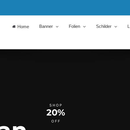
Banner
Folien
Schilder
L
Home
SHOP
20%
OFF