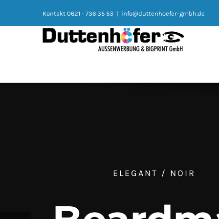
Kontakt 0621 - 736 35 53
|
info@duttenhoefer-gmbh.de
ELEGANT / NOIR