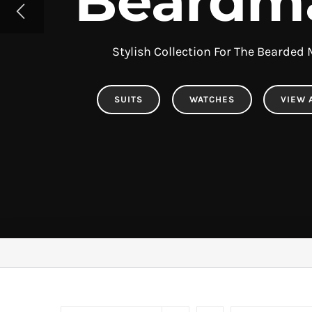
Beardm
Stylish Collection For The Bearded
SUITS
WATCHES
VIEW 