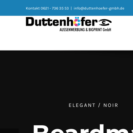
Kontakt 0621 - 736 35 53
|
info@duttenhoefer-gmbh.de
ELEGANT / NOIR