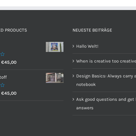
ED PRODUCTS
NEUESTE BEITRÄGE
Hallo Welt!
When is creative too creativ
–
€
45,00
Design Basics: Always carry 
off
notebook
–
€
45,00
Ask good questions and get 
answers