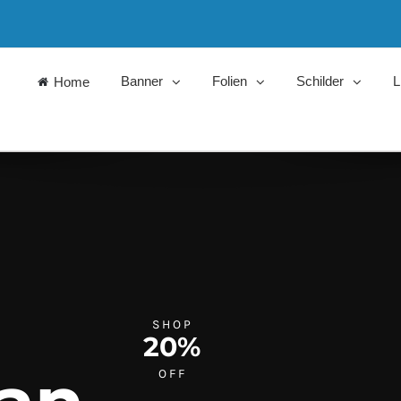
Banner
Folien
Schilder
L
Home
SHOP
20%
OFF