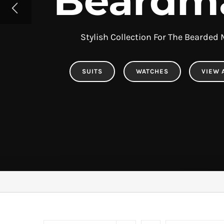
Beardm
Stylish Collection For The Bearded
SUITS
WATCHES
VIEW 