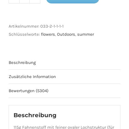
Anzahl
Artikelnummer:
033-2-1-1-1-1
Schlüsselworte:
flowers
,
Outdoors
,
summer
Beschreibung
Zusätzliche Information
Bewertungen (5304)
Beschreibung
115g Fahnenstoff mit feiner ovaler Lochstruktur (für