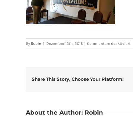
f
By
Robin
|
Dezember 12th, 2018
|
Kommentare deaktiviert
2
Share This Story, Choose Your Platform!
About the Author:
Robin