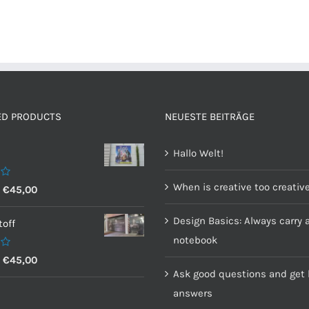
ED PRODUCTS
NEUESTE BEITRÄGE
Hallo Welt!
When is creative too creativ
–
€
45,00
Design Basics: Always carry 
off
notebook
–
€
45,00
Ask good questions and get 
answers