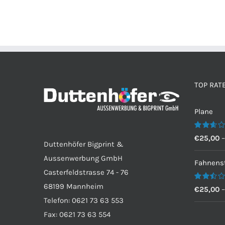
TOP RAT
Plane
Bewertet
€
25,00
Duttenhöfer Bigprint &
mit
2.60
Aussenwerbung GmbH
von 5
Fahnenst
Casterfeldstrasse 74 - 76
68199 Mannheim
Bewertet
€
25,00
mit
Telefon: 0621 73 63 553
2.50
von 5
Fax: 0621 73 63 554