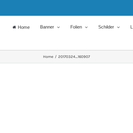
Banner
Folien
Schilder
L
Home
Home
/
20170324_160907