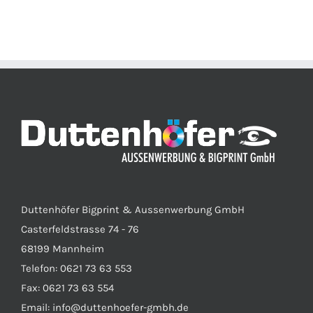
Duttenhöfer Bigprint & Aussenwerbung GmbH
Casterfeldstrasse 74 - 76
68199 Mannheim
Telefon: 0621 73 63 553
Fax: 0621 73 63 554
Email: info@duttenhoefer-gmbh.de