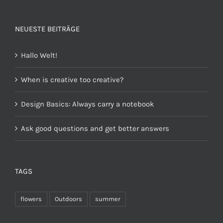
von 5
NEUESTE BEITRÄGE
Hallo Welt!
When is creative too creative?
Design Basics: Always carry a notebook
Ask good questions and get better answers
TAGS
flowers
Outdoors
summer