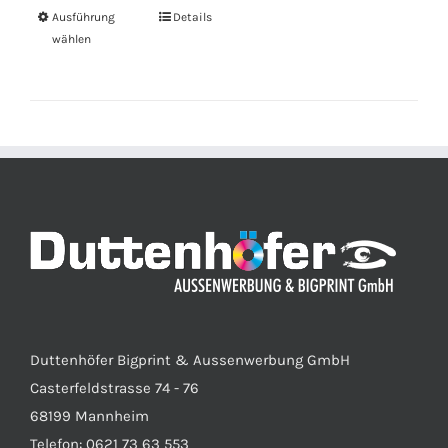
Ausführung
Details
wählen
Duttenhöfer Bigprint & Aussenwerbung GmbH
Casterfeldstrasse 74 - 76
68199 Mannheim
Telefon: 0621 73 63 553