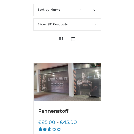
Sort by
Name
Show
32 Products
Fahnenstoff
€
25,00
€
45,00
–