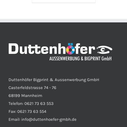
Duttenhöfer Bigprint & Aussenwerbung GmbH
Casterfeldstrasse 74 - 76
68199 Mannheim
Telefon: 0621 73 63 553
Fax: 0621 73 63 554
Email: info@duttenhoefer-gmbh.de