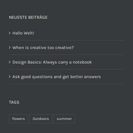
von 5
NEUESTE BEITRÄGE
Hallo Welt!
When is creative too creative?
Design Basics: Always carry a notebook
Ask good questions and get better answers
TAGS
flowers
Outdoors
summer