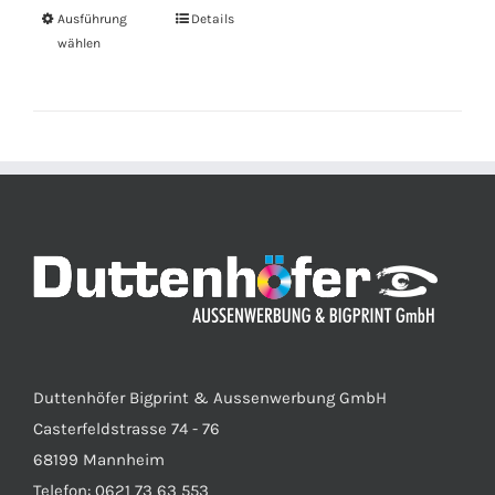
Ausführung
Details
wählen
Duttenhöfer Bigprint & Aussenwerbung GmbH
Casterfeldstrasse 74 - 76
68199 Mannheim
Telefon: 0621 73 63 553